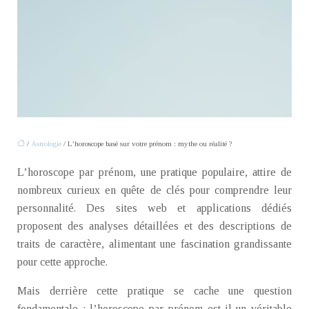
/
Astrologie
/ L’horoscope basé sur votre prénom : mythe ou réalité ?
L’horoscope par prénom, une pratique populaire, attire de
nombreux curieux en quête de clés pour comprendre leur
personnalité. Des sites web et applications dédiés
proposent des analyses détaillées et des descriptions de
traits de caractère, alimentant une fascination grandissante
pour cette approche.
Mais derrière cette pratique se cache une question
fondamentale : l’horoscope par prénom est-il un véritable