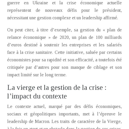
guerre en Ukraine et la crise économique actuelle
représentent de nouveaux défis pour le président,
nécessitant une gestion complexe et un leadership affirmé.
On peut citer, à titre d’exemple, sa gestion du « plan de
relance économique » de 2020, un plan de 100 milliards
d’euros destiné à soutenir les entreprises et les salariés
face à la crise sanitaire. Cette initiative, saluée par certains
économistes pour sa rapidité et son efficacité, a toutefois été
critiquée par d’autres pour son manque de ciblage et son
impact limité sur le long terme.
La vierge et la gestion de la crise :
l’impact du contexte
Le contexte actuel, marqué par des défis économiques,
sociaux et géopolitiques importants, met à l’épreuve le
leadership de Macron. Les traits de caractère de la Vierge,
à la fois un atout et un obstacle dans la gestion de ces crises.