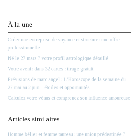
À la une
Créer une entreprise de voyance et structurer une offre
professionnelle
Né le 27 mars ? votre profil astrologique détaillé
Votre avenir dans 32 cartes : tirage gratuit
Prévisions de marc angel : L’Horoscope de la semaine du
27 mai au 2 juin – étoiles et opportunités
Calculez votre vénus et comprenez son influence amoureuse
Articles similaires
Homme bélier et femme taureau : une union prédestinée ?