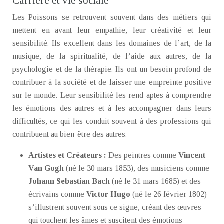
Carrière et vie sociale
Les Poissons se retrouvent souvent dans des métiers qui
mettent en avant leur empathie, leur créativité et leur
sensibilité. Ils excellent dans les domaines de l’art, de la
musique, de la spiritualité, de l’aide aux autres, de la
psychologie et de la thérapie. Ils ont un besoin profond de
contribuer à la société et de laisser une empreinte positive
sur le monde. Leur sensibilité les rend aptes à comprendre
les émotions des autres et à les accompagner dans leurs
difficultés, ce qui les conduit souvent à des professions qui
contribuent au bien-être des autres.
Artistes et Créateurs :
Des peintres comme
Vincent
Van Gogh
(né le 30 mars 1853), des musiciens comme
Johann Sebastian Bach
(né le 31 mars 1685) et des
écrivains comme
Victor Hugo
(né le 26 février 1802)
s’illustrent souvent sous ce signe, créant des œuvres
qui touchent les âmes et suscitent des émotions