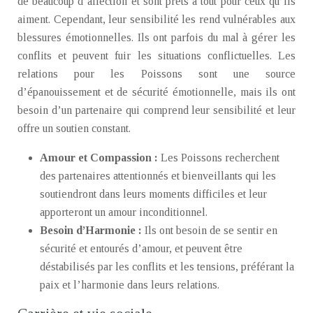
de beaucoup d’affection et sont prêts à tout pour ceux qu’ils
aiment. Cependant, leur sensibilité les rend vulnérables aux
blessures émotionnelles. Ils ont parfois du mal à gérer les
conflits et peuvent fuir les situations conflictuelles. Les
relations pour les Poissons sont une source
d’épanouissement et de sécurité émotionnelle, mais ils ont
besoin d’un partenaire qui comprend leur sensibilité et leur
offre un soutien constant.
Amour et Compassion :
Les Poissons recherchent
des partenaires attentionnés et bienveillants qui les
soutiendront dans leurs moments difficiles et leur
apporteront un amour inconditionnel.
Besoin d’Harmonie :
Ils ont besoin de se sentir en
sécurité et entourés d’amour, et peuvent être
déstabilisés par les conflits et les tensions, préférant la
paix et l’harmonie dans leurs relations.