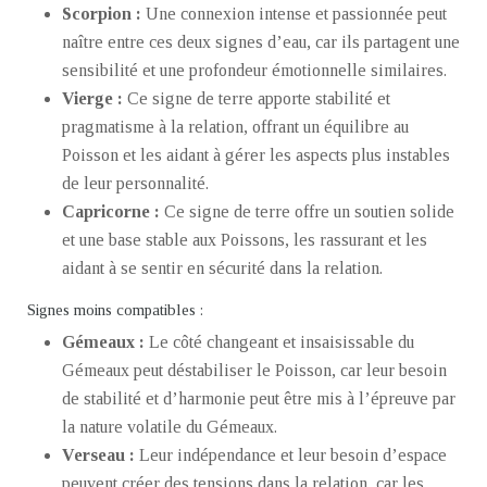
Scorpion :
Une connexion intense et passionnée peut
naître entre ces deux signes d’eau, car ils partagent une
sensibilité et une profondeur émotionnelle similaires.
Vierge :
Ce signe de terre apporte stabilité et
pragmatisme à la relation, offrant un équilibre au
Poisson et les aidant à gérer les aspects plus instables
de leur personnalité.
Capricorne :
Ce signe de terre offre un soutien solide
et une base stable aux Poissons, les rassurant et les
aidant à se sentir en sécurité dans la relation.
Signes moins compatibles :
Gémeaux :
Le côté changeant et insaisissable du
Gémeaux peut déstabiliser le Poisson, car leur besoin
de stabilité et d’harmonie peut être mis à l’épreuve par
la nature volatile du Gémeaux.
Verseau :
Leur indépendance et leur besoin d’espace
peuvent créer des tensions dans la relation, car les