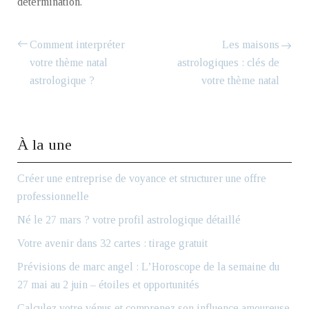
détermination.
Comment interpréter
Les maisons
votre thème natal
astrologiques : clés de
astrologique ?
votre thème natal
À la une
Créer une entreprise de voyance et structurer une offre
professionnelle
Né le 27 mars ? votre profil astrologique détaillé
Votre avenir dans 32 cartes : tirage gratuit
Prévisions de marc angel : L’Horoscope de la semaine du
27 mai au 2 juin – étoiles et opportunités
Calculez votre vénus et comprenez son influence amoureuse