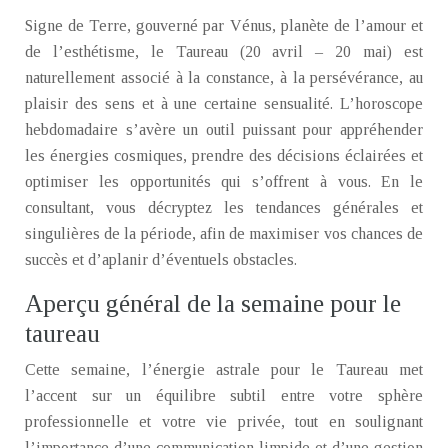
Signe de Terre, gouverné par Vénus, planète de l’amour et
de l’esthétisme, le Taureau (20 avril – 20 mai) est
naturellement associé à la constance, à la persévérance, au
plaisir des sens et à une certaine sensualité. L’horoscope
hebdomadaire s’avère un outil puissant pour appréhender
les énergies cosmiques, prendre des décisions éclairées et
optimiser les opportunités qui s’offrent à vous. En le
consultant, vous décryptez les tendances générales et
singulières de la période, afin de maximiser vos chances de
succès et d’aplanir d’éventuels obstacles.
Aperçu général de la semaine pour le
taureau
Cette semaine, l’énergie astrale pour le Taureau met
l’accent sur un équilibre subtil entre votre sphère
professionnelle et votre vie privée, tout en soulignant
l’importance d’une communication limpide et d’une gestion