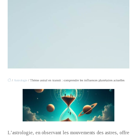
/
Astrologie
/ Thème astral en transit : comprendre les influences planétaires actuelles
L’astrologie, en observant les mouvements des astres, offre